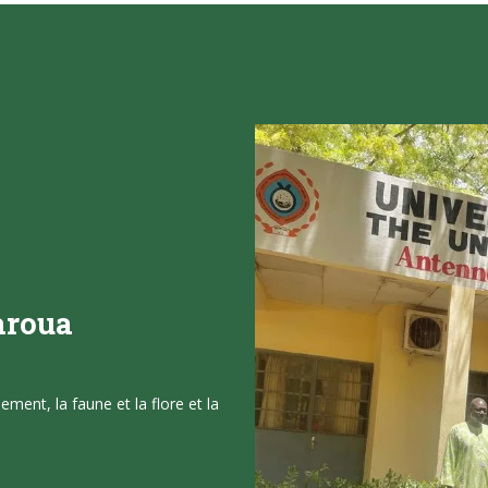
aroua
ment, la faune et la flore et la