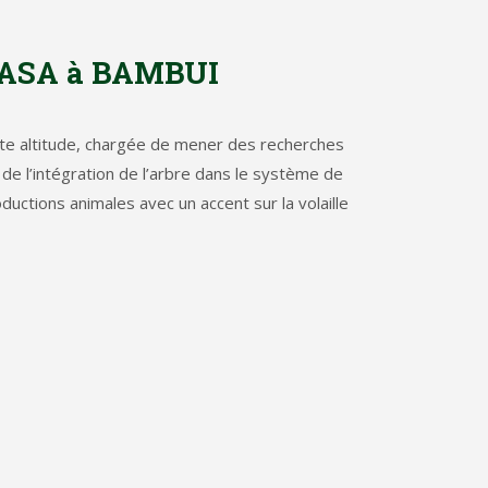
 FASA à BAMBUI
te altitude, chargée de mener des recherches
e l’intégration de l’arbre dans le système de
uctions animales avec un accent sur la volaille