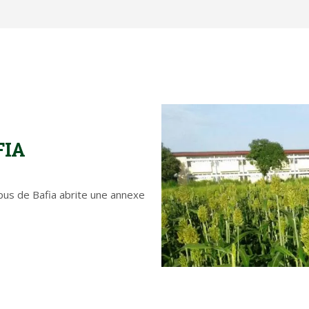
FIA
pus de Bafia abrite une annexe