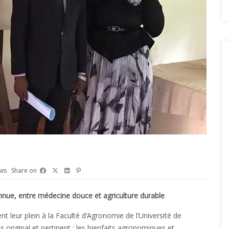
 FASA
ews
Share on
nnue, entre médecine douce et agriculture durable
ent leur plein à la Faculté d’Agronomie de l’Université de
s original et pertinent : les bienfaits agronomiques et