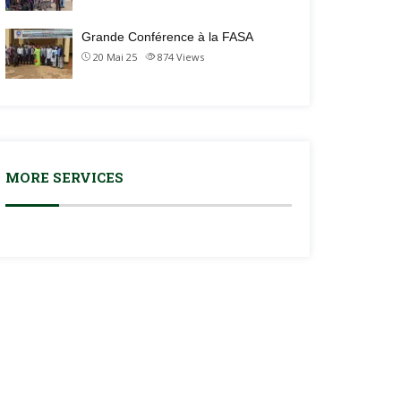
Grande Conférence à la FASA
20 Mai 25
874
Views
MORE SERVICES