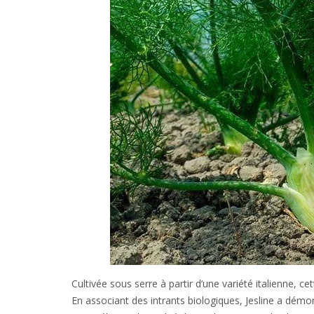
Cultivée sous serre à partir d’une variété italienne, 
En associant des intrants biologiques, Jesline a démon