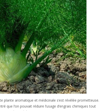
cette plante aromatique et médicinale s’est révélée prometteuse.
tré que l’on pouvait réduire l’usage d’engrais chimiques tout