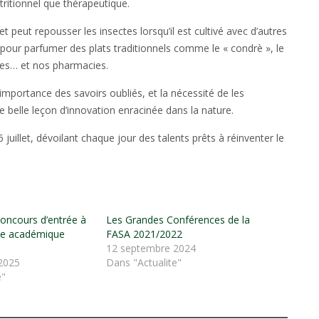
utritionnel que thérapeutique.
et peut repousser les insectes lorsqu’il est cultivé avec d’autres
 pour parfumer des plats traditionnels comme le « condrè », le
ttes… et nos pharmacies.
importance des savoirs oubliés, et la nécessité de les
e belle leçon d’innovation enracinée dans la nature.
uillet, dévoilant chaque jour des talents prêts à réinventer le
concours d’entrée à
Les Grandes Conférences de la
ée académique
FASA 2021/2022
12 septembre 2024
2025
Dans "Actualite"
e"