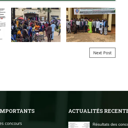
Next Post
 IMPORTANTS
ACTUALITÉS RECENT
des concours
Résultats des conc