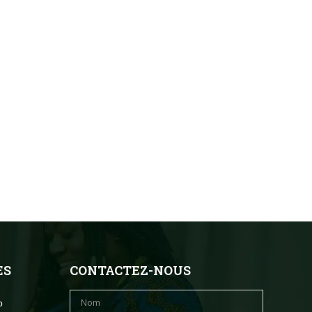
ES
CONTACTEZ-NOUS
o