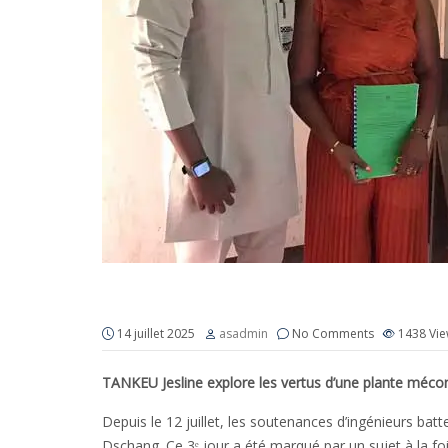
À la découverte du fenouil à la
14 juillet 2025
asadmin
No Comments
1438
Vi
TANKEU Jesline explore les vertus d’une plante méco
Depuis le 12 juillet, les soutenances d’ingénieurs batt
Dschang. Ce 3ᵉ jour a été marqué par un sujet à la foi