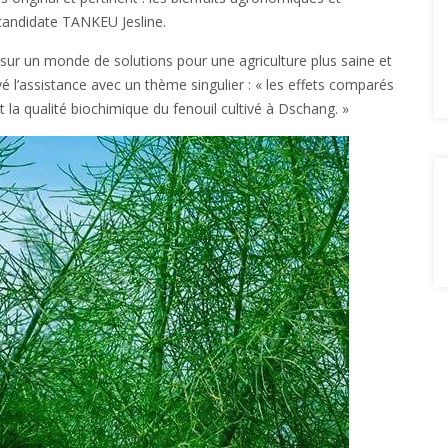
candidate TANKEU Jesline.
ur un monde de solutions pour une agriculture plus saine et
vé l’assistance avec un thème singulier : « les effets comparés
et la qualité biochimique du fenouil cultivé à Dschang. »