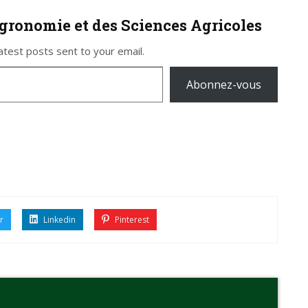
Agronomie et des Sciences Agricoles
atest posts sent to your email.
Abonnez-vous
r
Linkedin
Pinterest