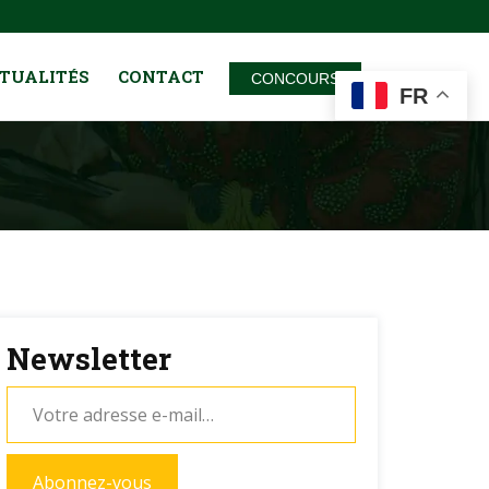
TUALITÉS
CONTACT
CONCOURS
FR
Newsletter
Abonnez-vous