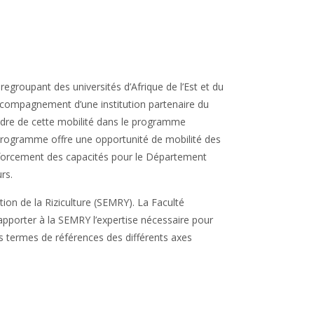
egroupant des universités d’Afrique de l’Est et du
l’accompagnement d’une institution partenaire du
adre de cette mobilité dans le programme
 programme offre une opportunité de mobilité des
renforcement des capacités pour le Département
rs.
tion de la Riziculture (SEMRY). La Faculté
’apporter à la SEMRY l’expertise nécessaire pour
Les termes de références des différents axes