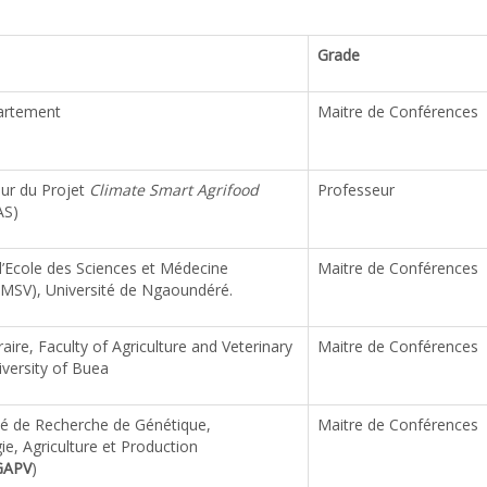
Grade
artement
Maitre de Conférences
ur du Projet
Climate Smart Agrifood
Professeur
AS)
 l’Ecole des Sciences et Médecine
Maitre de Conférences
(EMSV), Université de Ngaoundéré.
ire, Faculty of Agriculture and Veterinary
Maitre de Conférences
iversity of Buea
ité de Recherche de Génétique,
Maitre de Conférences
e, Agriculture et Production
GAPV
)