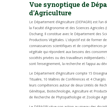
Vue synoptique de Dép
d’Agriculture
Le Département d’Agriculture (DEPAGRI) est l’un
la Faculté d’Agronomie et des Sciences Agricoles (F
Dschang. Il constitue avec le Département des Sci
Productions Végétales. L'objectif est de former d
connaissances scientifiques et de compétences pr
végétale qui répondent aux besoins des consomm
sociétés privées ou des travailleurs indépendants
sont l’enseignement, la recherche et l’appui au d
Le Département d’Agriculture compte 15 Enseigna
Titualire, 10 Maîtres de Conférences et 4 Chargés 
leurs compétences autour de deux Unités de Reche
Génétique, Biotechnologie, Agriculture et Product
de Recherche de Phytopathologie et Zoologie Agr
Le DEPAGRI situe son action au niveau des discipli