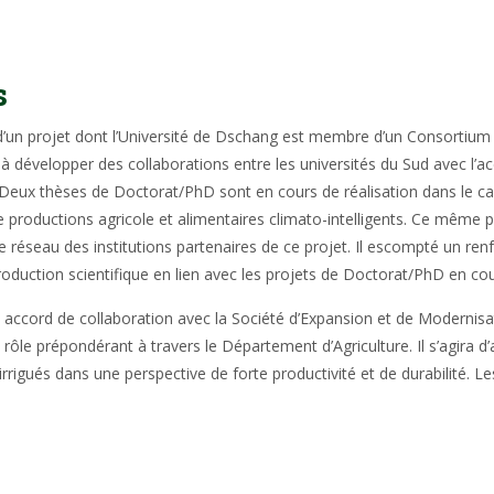
s
’un projet dont l’Université de Dschang est membre d’un Consortium r
sant à développer des collaborations entre les universités du Sud avec 
Deux thèses de Doctorat/PhD sont en cours de réalisation dans le c
 productions agricole et alimentaires climato-intelligents. Ce même
le réseau des institutions partenaires de ce projet. Il escompté un 
roduction scientifique en lien avec les projets de Doctorat/PhD en cou
un accord de collaboration avec la Société d’Expansion et de Modernisa
rôle prépondérant à travers le Département d’Agriculture. Il s’agira d
irrigués dans une perspective de forte productivité et de durabilité. 