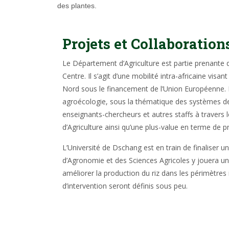
des plantes.
Projets et Collaboration
Le Département d’Agriculture est partie prenante d
Centre. Il s’agit d’une mobilité intra-africaine vi
Nord sous le financement de l’Union Européenne. 
agroécologie, sous la thématique des systèmes de
enseignants-chercheurs et autres staffs à travers 
d’Agriculture ainsi qu’une plus-value en terme de p
L’Université de Dschang est en train de finaliser 
d’Agronomie et des Sciences Agricoles y jouera un 
améliorer la production du riz dans les périmètres 
d’intervention seront définis sous peu.