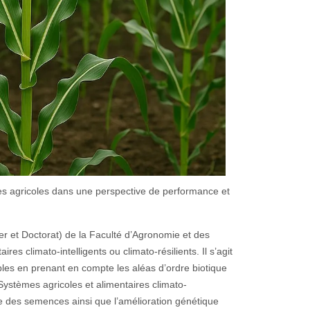
mes agricoles dans une perspective de performance et
er et Doctorat) de la Faculté d’Agronomie et des
es climato-intelligents ou climato-résilients. Il s’agit
bles en prenant en compte les aléas d’ordre biotique
ystèmes agricoles et alimentaires climato-
e des semences ainsi que l’amélioration génétique