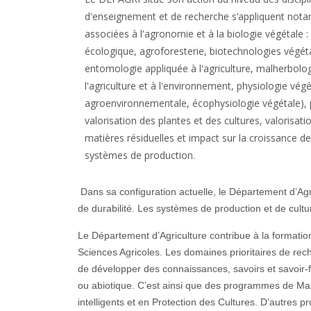
d'enseignement et de recherche s’appliquent nota
associées à l'agronomie et à la biologie végétale :
écologique, agroforesterie, biotechnologies végét
entomologie appliquée à l'agriculture, malherbolog
l'agriculture et à l'environnement, physiologie végé
agroenvironnementale, écophysiologie végétale), 
valorisation des plantes et des cultures, valorisat
matières résiduelles et impact sur la croissance d
systèmes de production.
Dans sa configuration actuelle, le Département d’Ag
de durabilité. Les systèmes de production et de cultu
Le Département d’Agriculture contribue à la formation
Sciences Agricoles. Les domaines prioritaires de recher
de développer des connaissances, savoirs et savoir-f
ou abiotique. C’est ainsi que des programmes de Mas
intelligents et en Protection des Cultures. D’autre