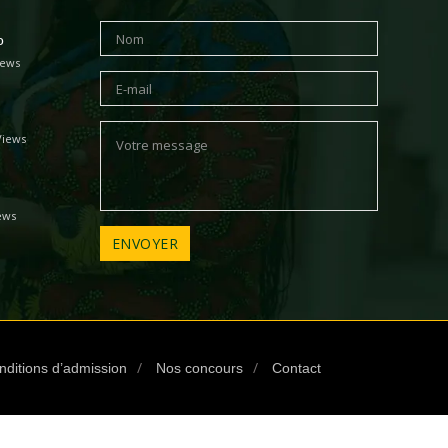
o
iews
Views
ews
nditions d’admission
Nos concours
Contact