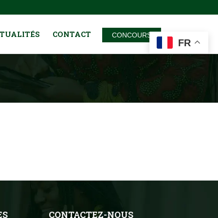
TUALITÉS
CONTACT
CONCOURS
FR
ES
CONTACTEZ-NOUS