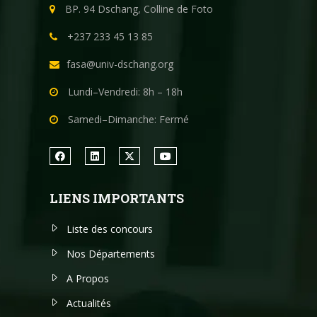
BP. 94 Dschang, Colline de Foto
+237 233 45 13 85
fasa@univ-dschang.org
Lundi–Vendredi: 8h – 18h
Samedi–Dimanche: Fermé
LIENS IMPORTANTS
Liste des concours
Nos Départements
A Propos
Actualités