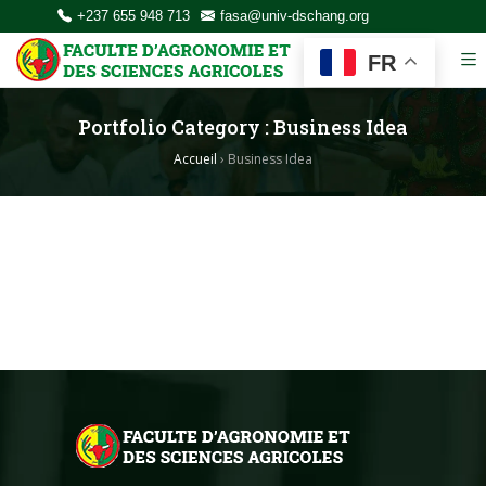
+237 655 948 713
fasa@univ-dschang.org
FR
Portfolio Category :
Business Idea
Accueil
›
Business Idea