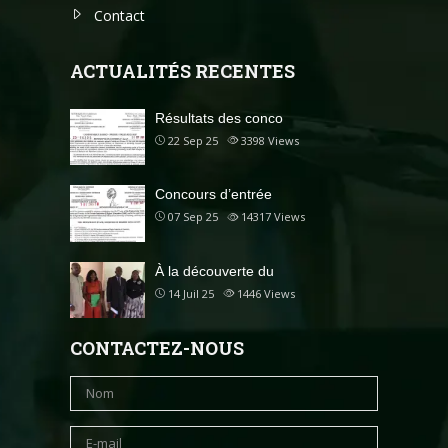
Contact
ACTUALITÉS RECENTES
Résultats des conco
22 Sep 25
3398
Views
Concours d’entrée
07 Sep 25
14317
Views
À la découverte du
14 Juil 25
1446
Views
CONTACTEZ-NOUS