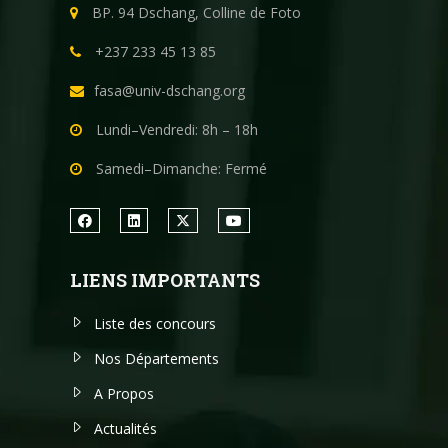
BP. 94 Dschang, Colline de Foto
+237 233 45 13 85
fasa@univ-dschang.org
Lundi–Vendredi: 8h – 18h
Samedi–Dimanche: Fermé
LIENS IMPORTANTS
Liste des concours
Nos Départements
A Propos
Actualités