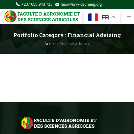
+237 655 948 713
fasa@univ-dschang.org
FR
Portfolio Category :
Financial Advising
Accueil
›
Financial Advising