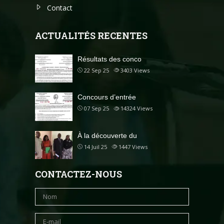
Contact
ACTUALITÉS RECENTES
Résultats des conco
22 Sep 25
3403
Views
Concours d’entrée
07 Sep 25
14324
Views
À la découverte du
14 Juil 25
1447
Views
CONTACTEZ-NOUS