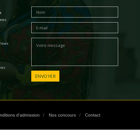
o
iews
Views
ews
nditions d’admission
Nos concours
Contact