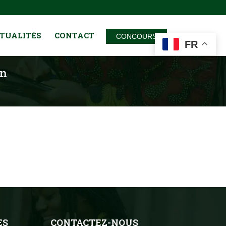
TUALITÉS
CONTACT
CONCOURS
FR
on
ES
CONTACTEZ-NOUS