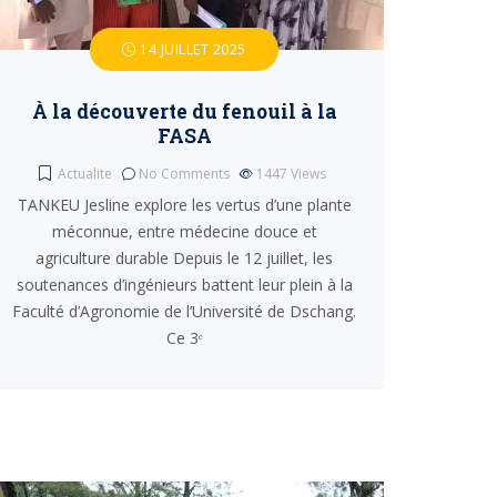
14 JUILLET 2025
À la découverte du fenouil à la
FASA
Actualite
No Comments
1447
Views
TANKEU Jesline explore les vertus d’une plante
méconnue, entre médecine douce et
agriculture durable Depuis le 12 juillet, les
soutenances d’ingénieurs battent leur plein à la
Faculté d’Agronomie de l’Université de Dschang.
Ce 3ᵉ