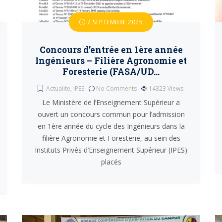
7 SEPTEMBRE 2025
Concours d’entrée en 1ère année
Ingénieurs – Filière Agronomie et
Foresterie (FASA/UD…
Actualite
,
IPES
No Comments
14323
Views
Le Ministère de l’Enseignement Supérieur a
ouvert un concours commun pour l’admission
en 1ère année du cycle des Ingénieurs dans la
filière Agronomie et Foresterie, au sein des
Instituts Privés d’Enseignement Supérieur (IPES)
placés