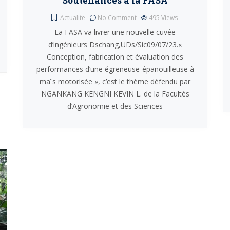
Soutenances à la FASA
Actualite
No Comment
495
Views
La FASA va livrer une nouvelle cuvée
d’ingénieurs Dschang,UDs/Sic09/07/23.«
Conception, fabrication et évaluation des
performances d’une égreneuse-épanouilleuse à
maïs motorisée », c’est le thème défendu par
NGANKANG KENGNI KEVIN L. de la Facultés
d’Agronomie et des Sciences