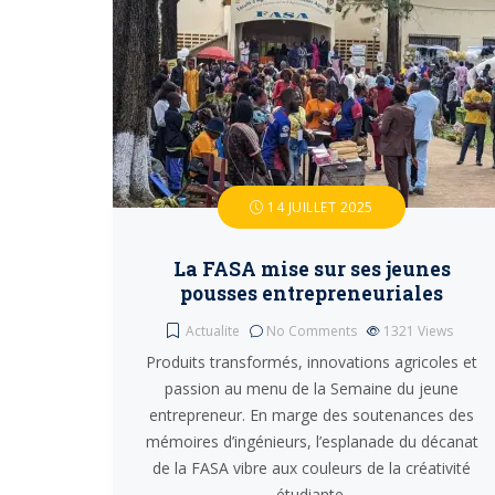
14 JUILLET 2025
La FASA mise sur ses jeunes
pousses entrepreneuriales
Actualite
No Comments
1321
Views
Produits transformés, innovations agricoles et
passion au menu de la Semaine du jeune
entrepreneur. En marge des soutenances des
mémoires d’ingénieurs, l’esplanade du décanat
de la FASA vibre aux couleurs de la créativité
étudiante.