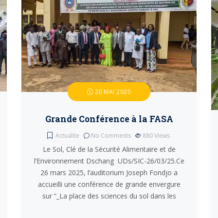
20 MAI 2025
Grande Conférence à la FASA
Actualite
No Comments
880
Views
Le Sol, Clé de la Sécurité Alimentaire et de
l’Environnement Dschang UDs/SIC-26/03/25.Ce
26 mars 2025, l’auditorium Joseph Fondjo a
accueilli une conférence de grande envergure
sur “_La place des sciences du sol dans les