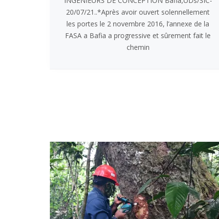
INGÉNIEURS DE CONCEPTION Bafia,UDs/SIC-
20/07/21..*Après avoir ouvert solennellement
les portes le 2 novembre 2016, l’annexe de la
FASA a Bafia a progressive et sûrement fait le
chemin