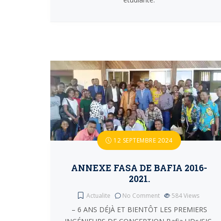
12 SEPTEMBRE 2024
ANNEXE FASA DE BAFIA 2016-
2021.
Actualite
No Comment
584
Views
– 6 ANS DÉJÀ ET BIENTÔT LES PREMIERS