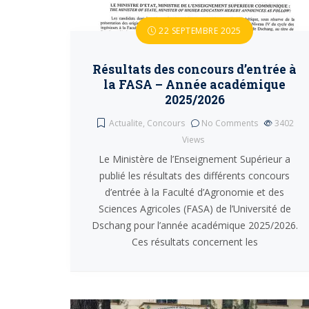
22 SEPTEMBRE 2025
Résultats des concours d’entrée à
la FASA – Année académique
2025/2026
Actualite
,
Concours
No Comments
3402
Views
Le Ministère de l’Enseignement Supérieur a
publié les résultats des différents concours
d’entrée à la Faculté d’Agronomie et des
Sciences Agricoles (FASA) de l’Université de
Dschang pour l’année académique 2025/2026.
Ces résultats concernent les