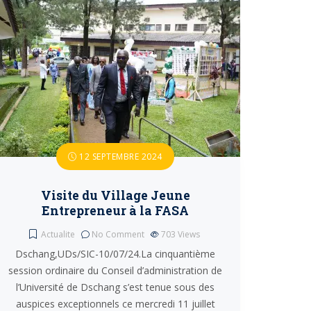
12 SEPTEMBRE 2024
Visite du Village Jeune
Entrepreneur à la FASA
Actualite
No Comment
703
Views
Dschang,UDs/SIC-10/07/24.La cinquantième
session ordinaire du Conseil d’administration de
l’Université de Dschang s’est tenue sous des
auspices exceptionnels ce mercredi 11 juillet