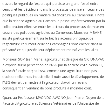
travers le regard de l’expert qu’il persiste un grand fossé entre
ceux-ci et les décideurs, dans le processus de mise en œuvre des
politiques publiques en matière d’Agriculture au Cameroun. Il note
que la relance agricole au Cameroun passe impérativement par la
collaboration effective entre les acteurs du processus de mise en
œuvre des politiques agricoles au Cameroun. Monsieur MBAHE
insiste particulièrement sur le fait les acteurs principaux de
l’agriculture et surtout ceux des campagnes sont encore dans la
précarité ce qui justifie leur déplacement massif vers les villes.
Monsieur SOP Jean Marie, agriculteur et délégué du GIC UNAPAC
a exposé sur la perception de l’ASG par la société civile. Selon lui,
la société civile perçoit l’ASG comme une agriculture non pas
traditionnelle, mais industrielle. Il note aussi le développement de
l’ASG devrait permettre à l’agriculteur d’avoir un revenu
conséquent en vendant de bons produits à moindre coût.
Quant au Professeur MVONDO AWONO Jean Pierre, Doyen de la
Faculté d’Agriculture et Sciences Vétérinaires de l’Université de