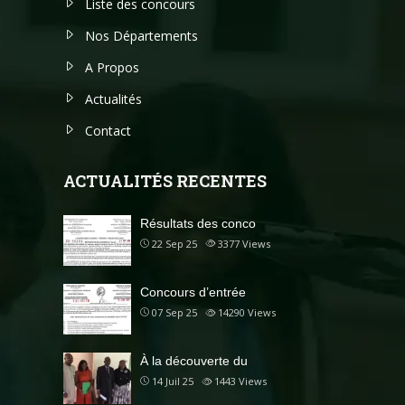
Liste des concours
Nos Départements
A Propos
Actualités
Contact
ACTUALITÉS RECENTES
Résultats des conco
22 Sep 25
3377
Views
Concours d’entrée
07 Sep 25
14290
Views
À la découverte du
14 Juil 25
1443
Views