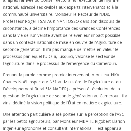
a, après l’arrivée du Conseil Rectoral et l’exécution de l’hymne
national, adressé ses civilités aux experts intervenants et à la
communauté universitaire. Monsieur le Recteur de l’UDs,
Professeur Roger TSAFACK NANFOSSO dans son discours de
circonstance, a décliné l’importance des Grandes Conférences
dans la vie de l’Université avant de relever leur impact possible
dans un contexte national de mise en œuvre de l’Agriculture de
seconde génération. Il n’a pas manqué de mettre en valeur le
processus par lequel l’UDs a, jusqu’ici, valorisé le secteur de
l’agriculture dans le processus de l’émergence du Cameroun.
Prenant la parole comme premier intervenant, monsieur NKA
Charles Noël Inspecteur N°1 au Ministère de l’Agriculture et du
Développement Rural 5MINADER) a présenté l’évolution de la
question de l’Agriculture de seconde génération au Cameroun. Il a
ainsi décliné la vision politique de l’État en matière d’agriculture.
Une attention particulière a été portée sur la perception de l’ASG
par les petits agriculteurs, par Monsieur MBAHE Rigobert Elarion
Ingénieur agronome et consultant international. Il est apparu à