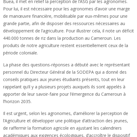
Buea, il met en relief la perception de l’ASG par les agronomes.
Pour lui, il est nécessaire pour les agronomes d’avoir une marge
de manœuvre financière, mobilisable par eux-mêmes pour une
grande partie, afin de disposer des ressources nécessaires au
développement de l’agriculture. Pour illustrer cela, il note un déficit
440.000 tonnes de riz dans la production au Cameroun. Les
produits de notre agriculture restent essentiellement ceux de la
période coloniale.
La phase des questions-réponses a débuté avec le représentant
personnel du Directeur Général de la SODEPA qui a donné des
conseils pratiques aux jeunes étudiants présents, tout en leur
rappelant qu’il y a plusieurs projets auxquels ils sont appelés à
apporter de leur savoir-faire pour l’émergence du Cameroun à
l’horizon 2035.
Il est urgent, selon les agronomes, d’améliorer la perception de
l’Agriculture et développer une politique d’attraction des jeunes,
de raffermir la formation agricole en ajustant les calendriers
académiques aux exigences écologiques, d’accroître le dispositif