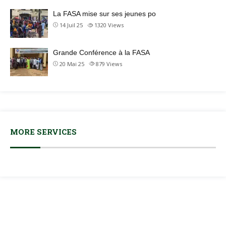
La FASA mise sur ses jeunes po
14 Juil 25
1320
Views
Grande Conférence à la FASA
20 Mai 25
879
Views
MORE SERVICES