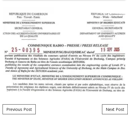
Post navigation
Previous Post
Next Post