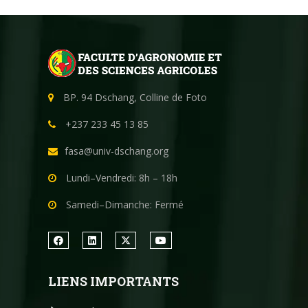
BP. 94 Dschang, Colline de Foto
+237 233 45 13 85
fasa@univ-dschang.org
Lundi–Vendredi: 8h – 18h
Samedi–Dimanche: Fermé
LIENS IMPORTANTS