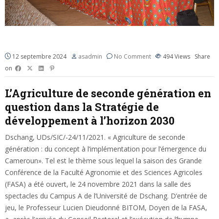
Les Grandes Conférences de la FASA 2021/2022
12 septembre 2024
asadmin
No Comment
494
Views
Share
on
L’Agriculture de seconde génération en
question dans la Stratégie de
développement à l’horizon 2030
Dschang, UDs/SIC/-24/11/2021. « Agriculture de seconde
génération : du concept à l’implémentation pour l’émergence du
Cameroun». Tel est le thème sous lequel la saison des Grande
Conférence de la Faculté Agronomie et des Sciences Agricoles
(FASA) a été ouvert, le 24 novembre 2021 dans la salle des
spectacles du Campus A de l’Université de Dschang. D’entrée de
jeu, le Professeur Lucien Dieudonné BITOM, Doyen de la FASA,