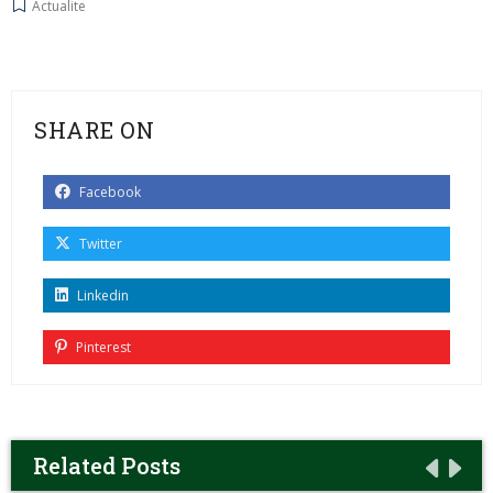
Actualite
SHARE ON
Facebook
Twitter
Linkedin
Pinterest
Related Posts